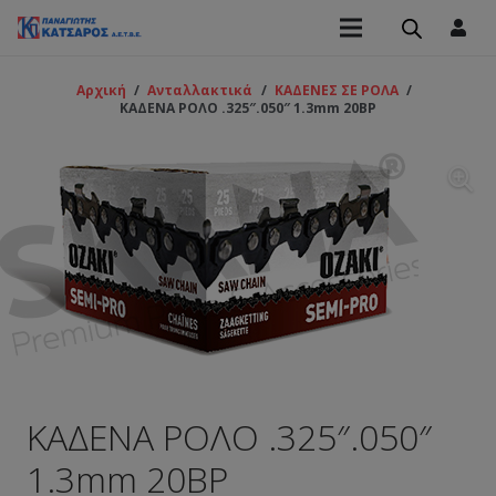
Αρχική
/
Ανταλλακτικά
/
ΚΑΔΕΝΕΣ ΣΕ ΡΟΛΑ
/
ΚΑΔΕΝΑ ΡΟΛΟ .325″.050″ 1.3mm 20ΒP
ΚΑΔΕΝΑ ΡΟΛΟ .325″.050″
1.3mm 20ΒP