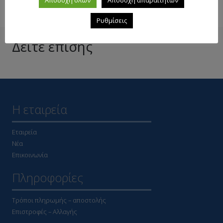
Ρυθμίσεις
Δείτε επίσης
Η εταιρεία
Εταιρεία
Νέα
Επικοινωνία
Πληροφορίες
Τρόποι πληρωμής – αποστολής
Επιστροφές – Αλλαγής