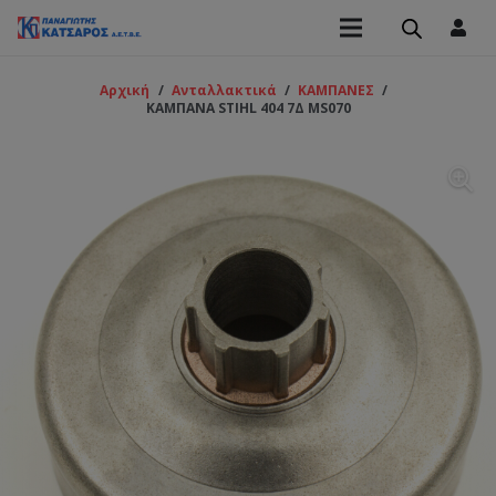
Αρχική
/
Ανταλλακτικά
/
ΚΑΜΠΑΝΕΣ
/
ΚΑΜΠΑΝΑ STIHL 404 7Δ MS070