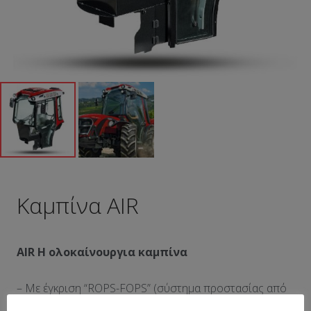
Καμπίνα AIR
AIR Η ολοκαίνουργια καμπίνα
– Με έγκριση “ROPS-FOPS” (σύστημα προστασίας από
ανατροπή και πτώση αντικειμένων) με πίεση