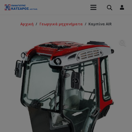
Αρχική
/
Γεωργικά μηχανήματα
/
Καμπίνα AIR