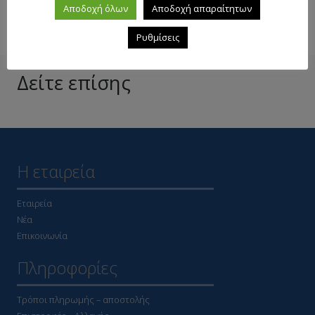
Αποδοχή όλων
Αποδοχή απαραίτητων
Ρυθμίσεις
Δείτε επίσης
Η εταιρεία
Εταιρεία
Νέα
Επικοινωνία
Πληροφορίες
Τρόποι πληρωμής – αποστολής