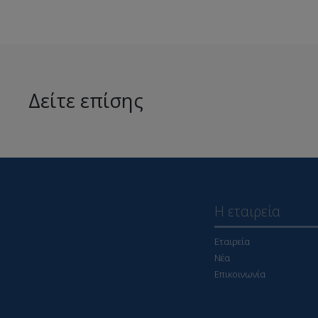
Δείτε επίσης
Η εταιρεία
Εταιρεία
Νέα
Επικοινωνία