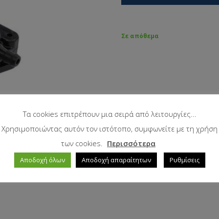
Σε απόθεμα
Τα cookies επιτρέπουν μια σειρά από λειτουργίες...
Χρησιμοποιώντας αυτόν τον ιστότοπο, συμφωνείτε με τη χρήση
των cookies.
Περισσότερα
Αποδοχή όλων
Αποδοχή απαραίτητων
Ρυθμίσεις