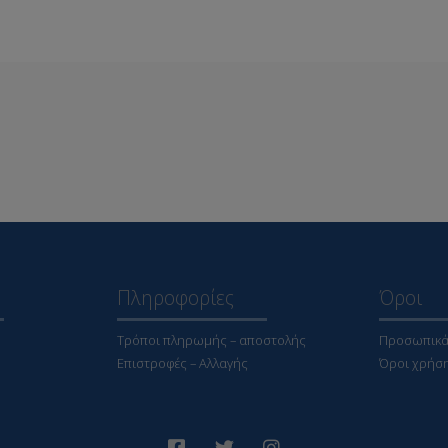
Πληροφορίες
Όροι
Τρόποι πληρωμής – αποστολής
Προσωπικά
Επιστροφές – Αλλαγής
Όροι χρήσ