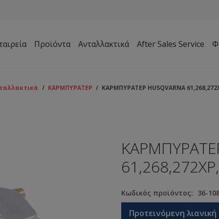
ταιρεία
Προϊόντα
Ανταλλακτικά
After Sales Service
Φ
Μηχανήματα Συντήρησης Πρασίνου – Γηπέδων – Κήπων
ταλλακτικά
/
ΚΑΡΜΠΥΡΑΤΕΡ
/
ΚΑΡΜΠΥΡΑΤΕΡ HUSQVARNA 61,268,272X
ΚΑΡΜΠΥΡΑΤΕ
61,268,272XP
Κωδικός προϊόντος:
36-10
Προτεινόμενη λιανική 