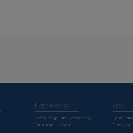
Πληροφορίες
Όροι
Τρόποι πληρωμής – αποστολής
Προσωπικά
Επιστροφές – Αλλαγής
Όροι χρήσ