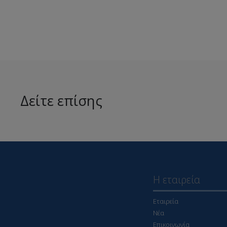
Δείτε επίσης
Η εταιρεία
Εταιρεία
Νέα
Επικοινωνία