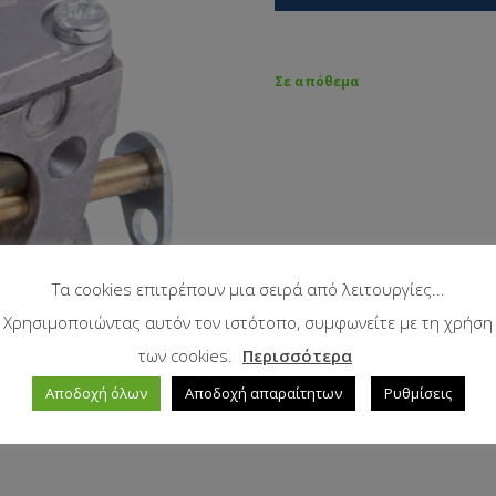
Σε απόθεμα
Τα cookies επιτρέπουν μια σειρά από λειτουργίες...
Χρησιμοποιώντας αυτόν τον ιστότοπο, συμφωνείτε με τη χρήση
των cookies.
Περισσότερα
Αποδοχή όλων
Αποδοχή απαραίτητων
Ρυθμίσεις