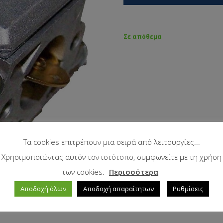
Σε απόθεμα
Τα cookies επιτρέπουν μια σειρά από λειτουργίες...
Χρησιμοποιώντας αυτόν τον ιστότοπο, συμφωνείτε με τη χρήση
των cookies.
Περισσότερα
Αποδοχή όλων
Αποδοχή απαραίτητων
Ρυθμίσεις