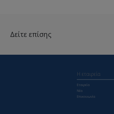
Δείτε επίσης
Η εταιρεία
Εταιρεία
Νέα
Επικοινωνία