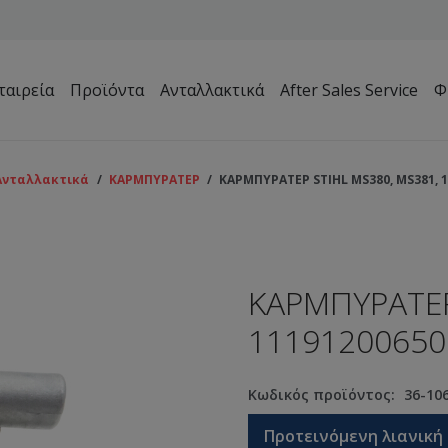
ταιρεία
Προϊόντα
Ανταλλακτικά
After Sales Service
Φ
Μηχανήματα Συντήρησης Πρασίνου – Γηπέδων – Κήπων
Ανταλλακτικά
/
ΚΑΡΜΠΥΡΑΤΕΡ
/
ΚΑΡΜΠΥΡΑΤΕΡ STIHL MS380, MS381, 
ΚΑΡΜΠΥΡΑΤΕΡ
11191200650
Κωδικός προϊόντος:
36-10
Προτεινόμενη λιανική 