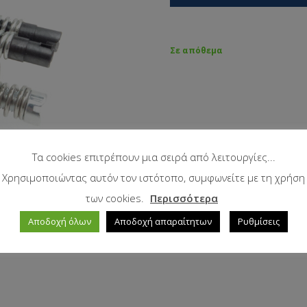
Σε απόθεμα
Τα cookies επιτρέπουν μια σειρά από λειτουργίες...
Χρησιμοποιώντας αυτόν τον ιστότοπο, συμφωνείτε με τη χρήση
των cookies.
Περισσότερα
Αποδοχή όλων
Αποδοχή απαραίτητων
Ρυθμίσεις