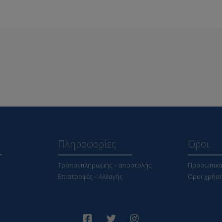
Πληροφορίες
Όροι
Τρόποι πληρωμής – αποστολής
Προσωπικά
Επιστροφές – Αλλαγής
Όροι χρήσ