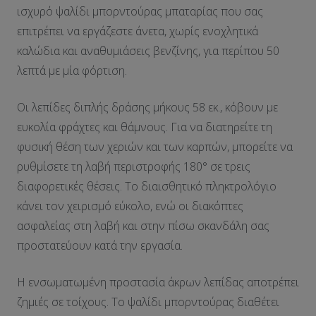
ισχυρό ψαλίδι μπορντούρας μπαταρίας που σας
επιτρέπει να εργάζεστε άνετα, χωρίς ενοχλητικά
καλώδια και αναθυμιάσεις βενζίνης, για περίπου 50
λεπτά με μία φόρτιση.
Οι λεπίδες διπλής δράσης μήκους 58 εκ., κόβουν με
ευκολία φράχτες και θάμνους. Για να διατηρείτε τη
φυσική θέση των χεριών και των καρπών, μπορείτε να
ρυθμίσετε τη λαβή περιστροφής 180° σε τρεις
διαφορετικές θέσεις. Το διαισθητικό πληκτρολόγιο
κάνει τον χειρισμό εύκολο, ενώ οι διακόπτες
ασφαλείας στη λαβή και στην πίσω σκανδάλη σας
προστατεύουν κατά την εργασία.
Η ενσωματωμένη προστασία άκρων λεπίδας αποτρέπει
ζημιές σε τοίχους. Το ψαλίδι μπορντούρας διαθέτει