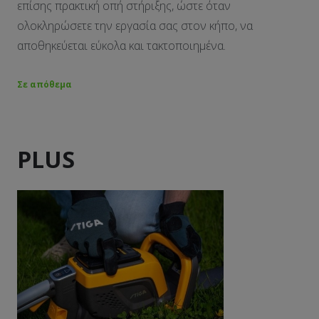
επίσης πρακτική οπή στήριξης, ώστε όταν
ολοκληρώσετε την εργασία σας στον κήπο, να
αποθηκεύεται εύκολα και τακτοποιημένα.
Σε απόθεμα
PLUS