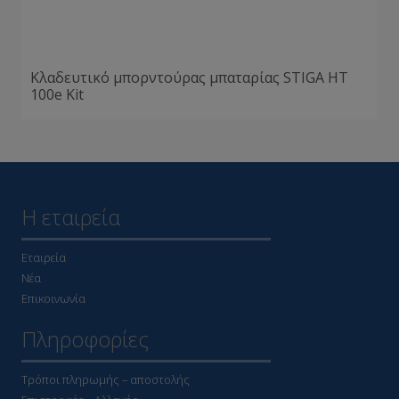
Κλαδευτικό μπορντούρας μπαταρίας STIGA HT
100e Kit
Η εταιρεία
Εταιρεία
Νέα
Επικοινωνία
Πληροφορίες
Τρόποι πληρωμής – αποστολής