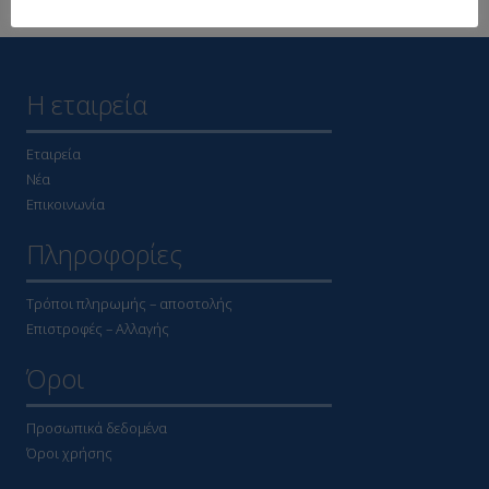
Η εταιρεία
Εταιρεία
Νέα
Επικοινωνία
Πληροφορίες
Τρόποι πληρωμής – αποστολής
Επιστροφές – Αλλαγής
Όροι
Προσωπικά δεδομένα
Όροι χρήσης