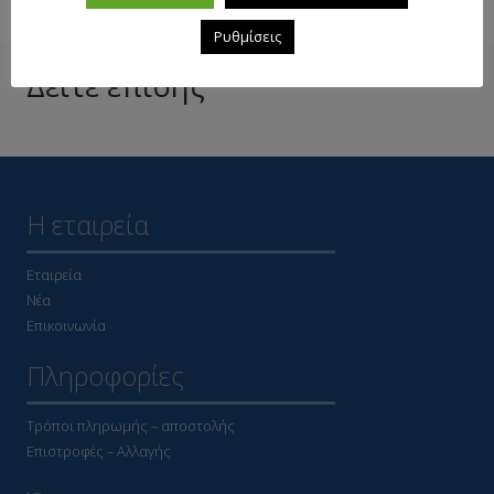
Ρυθμίσεις
Δείτε επίσης
Η εταιρεία
Εταιρεία
Νέα
Επικοινωνία
Πληροφορίες
Τρόποι πληρωμής – αποστολής
Επιστροφές – Αλλαγής