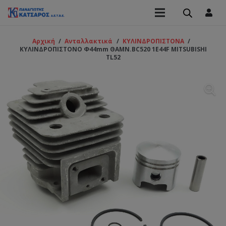
Αρχική
/
Ανταλλακτικά
/
ΚΥΛΙΝΔΡΟΠΙΣΤΟΝΑ
/
ΚΥΛΙΝΔΡΟΠΙΣΤΟΝΟ Φ44mm ΘΑΜΝ.BC520 1E44F MITSUBISHI
TL52