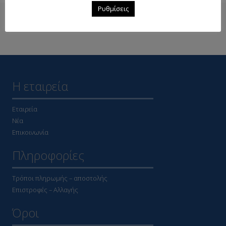
Ρυθμίσεις
Δείτε επίσης
Η εταιρεία
Εταιρεία
Νέα
Επικοινωνία
Πληροφορίες
Τρόποι πληρωμής – αποστολής
Επιστροφές – Αλλαγής
Όροι