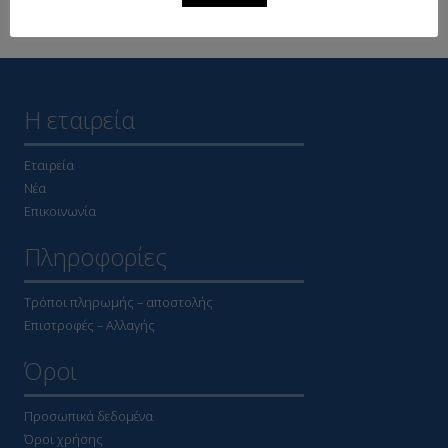
Η εταιρεία
Εταιρεία
Νέα
Επικοινωνία
Πληροφορίες
Τρόποι πληρωμής – αποστολής
Επιστροφές – Αλλαγής
Όροι
Προσωπικά δεδομένα
Όροι χρήσης