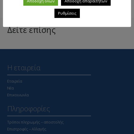
Αποδοχή όλων
Αποδοχή απαραίτητων
Ρυθμίσεις
Δείτε επίσης
Η εταιρεία
Εταιρεία
Νέα
Επικοινωνία
Πληροφορίες
Τρόποι πληρωμής – αποστολής
Επιστροφές – Αλλαγής