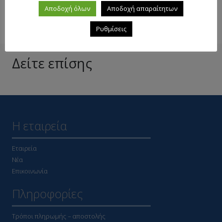
Αποδοχή όλων
Αποδοχή απαραίτητων
Ρυθμίσεις
Δείτε επίσης
Η εταιρεία
Εταιρεία
Νέα
Επικοινωνία
Πληροφορίες
Τρόποι πληρωμής – αποστολής