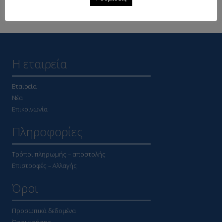
Δείτε επίσης
Η εταιρεία
Εταιρεία
Νέα
Επικοινωνία
Πληροφορίες
Τρόποι πληρωμής – αποστολής
Επιστροφές – Αλλαγής
Όροι
Προσωπικά δεδομένα
Όροι χρήσης