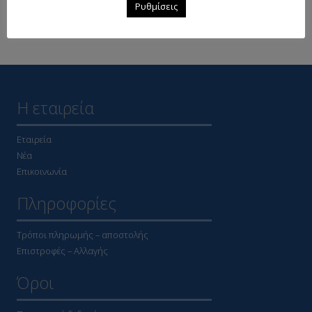
Ρυθμίσεις
Δείτε επίσης
Η εταιρεία
Εταιρεία
Νέα
Επικοινωνία
Πληροφορίες
Τρόποι πληρωμής – αποστολής
Επιστροφές – Αλλαγής
Όροι