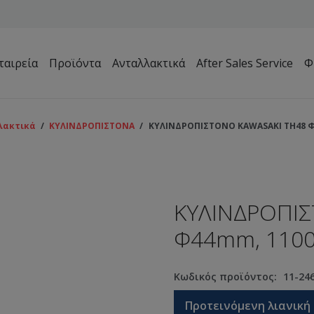
ταιρεία
Προϊόντα
Ανταλλακτικά
After Sales Service
Φ
Μηχανήματα Συντήρησης Πρασίνου – Γηπέδων – Κήπων
λακτικά
/
ΚΥΛΙΝΔΡΟΠΙΣΤΟΝΑ
/
ΚΥΛΙΝΔΡΟΠΙΣΤΟΝΟ KAWASAKI TH48 Φ
ΚΥΛΙΝΔΡΟΠΙΣ
Φ44mm, 110
Κωδικός προϊόντος:
11-24
Προτεινόμενη λιανική 