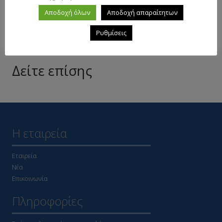
Αποδοχή όλων
Αποδοχή απαραίτητων
Ρυθμίσεις
Δείτε επίσης
Η εταιρεία
Εταιρεία
Νέα
Επικοινωνία
Πληροφορίες