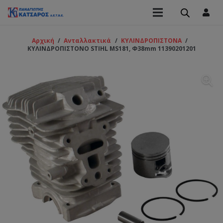
Αρχική
/
Ανταλλακτικά
/
ΚΥΛΙΝΔΡΟΠΙΣΤΟΝΑ
/
ΚΥΛΙΝΔΡΟΠΙΣΤΟΝΟ STIHL MS181, Φ38mm 11390201201