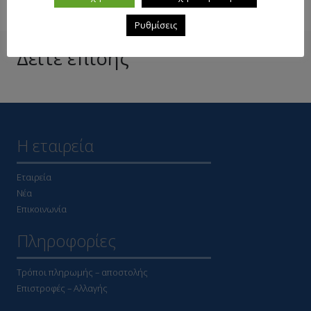
Ρυθμίσεις
Δείτε επίσης
Η εταιρεία
Εταιρεία
Νέα
Επικοινωνία
Πληροφορίες
Τρόποι πληρωμής – αποστολής
Επιστροφές – Αλλαγής