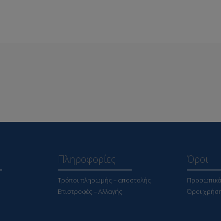
Πληροφορίες
Όροι
Τρόποι πληρωμής – αποστολής
Προσωπικά
Επιστροφές – Αλλαγής
Όροι χρήσ