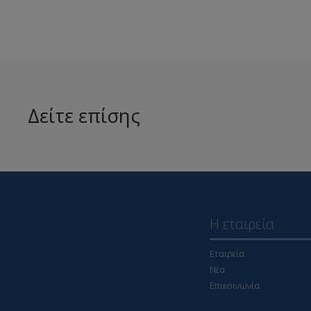
Δείτε επίσης
Η εταιρεία
Εταιρεία
Νέα
Επικοινωνία