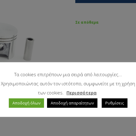
Σε απόθεμα
Τα cookies επιτρέπουν μια σειρά από λειτουργίες...
Χρησιμοποιώντας αυτόν τον ιστότοπο, συμφωνείτε με τη χρήση
των cookies.
Περισσότερα
Αποδοχή όλων
Αποδοχή απαραίτητων
Ρυθμίσεις