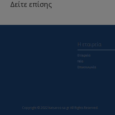
Δείτε επίσης
Η εταιρεία
Εταιρεία
Νέα
Επικοινωνία
Copyright © 2022 katsaros-sa.gr All Rights Reserved.