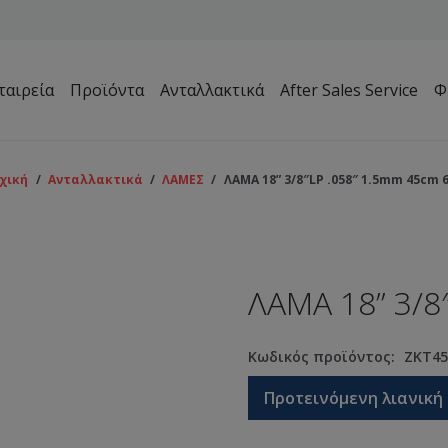
ταιρεία
Προϊόντα
Ανταλλακτικά
After Sales Service
Φ
Μηχανήματα Συντήρησης Πρασίνου – Γηπέδων – Κήπων
χική
/
Ανταλλακτικά
/
ΛΑΜΕΣ
/
ΛΑΜΑ 18” 3/8″LP .058″ 1.5mm 45cm 
ΛΑΜΑ 18” 3/8
Κωδικός προϊόντος:
ZKT45
Προτεινόμενη λιανική 