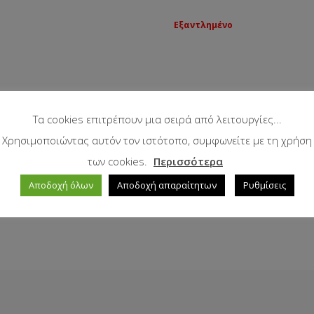
Εξαντλημένο
Τα cookies επιτρέπουν μια σειρά από λειτουργίες...
Χρησιμοποιώντας αυτόν τον ιστότοπο, συμφωνείτε με τη χρήση
των cookies.
Περισσότερα
Αποδοχή όλων
Αποδοχή απαραίτητων
Ρυθμίσεις