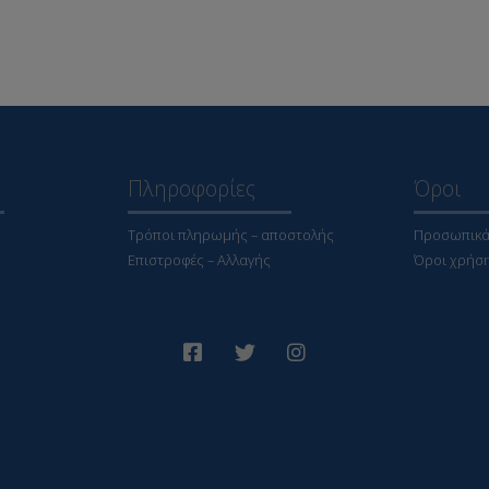
Πληροφορίες
Όροι
Τρόποι πληρωμής – αποστολής
Προσωπικά
Επιστροφές – Αλλαγής
Όροι χρήσ