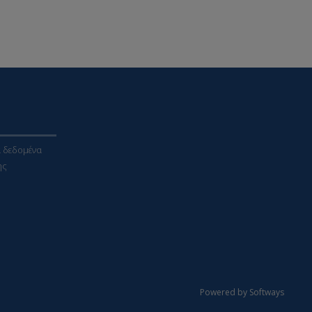
 δεδομένα
ης
Powered by Softways