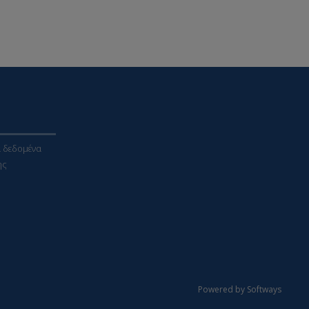
 δεδομένα
ης
Powered by Softways