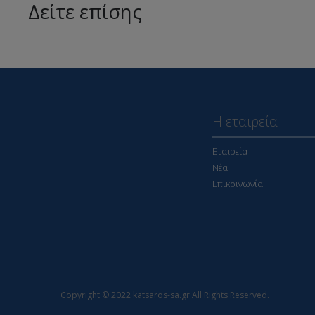
Δείτε επίσης
Η εταιρεία
Εταιρεία
Νέα
Επικοινωνία
Copyright © 2022 katsaros-sa.gr All Rights Reserved.