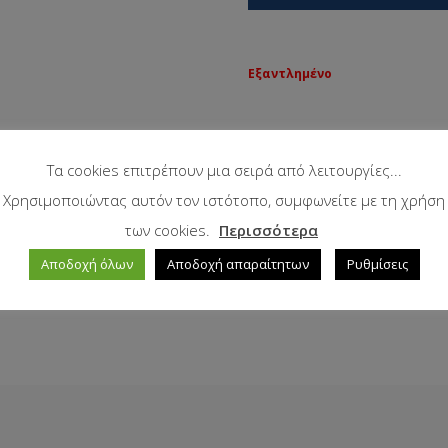
Εξαντλημένο
Τα cookies επιτρέπουν μια σειρά από λειτουργίες...
Χρησιμοποιώντας αυτόν τον ιστότοπο, συμφωνείτε με τη χρήση
των cookies.
Περισσότερα
Αποδοχή όλων
Αποδοχή απαραίτητων
Ρυθμίσεις