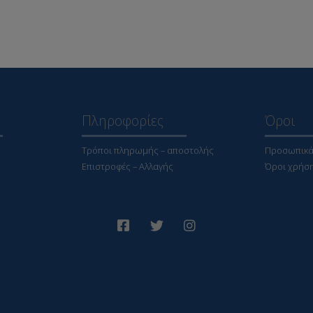
Πληροφορίες
Όροι
Τρόποι πληρωμής – αποστολής
Προσωπικά
Επιστροφές – Αλλαγής
Όροι χρήσ