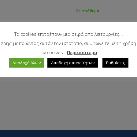
Σε απόθεμα
Τα cookies επιτρέπουν μια σειρά από λειτουργίες...
Χρησιμοποιώντας αυτόν τον ιστότοπο, συμφωνείτε με τη χρήση
των cookies.
Περισσότερα
Αποδοχή όλων
Αποδοχή απαραίτητων
Ρυθμίσεις