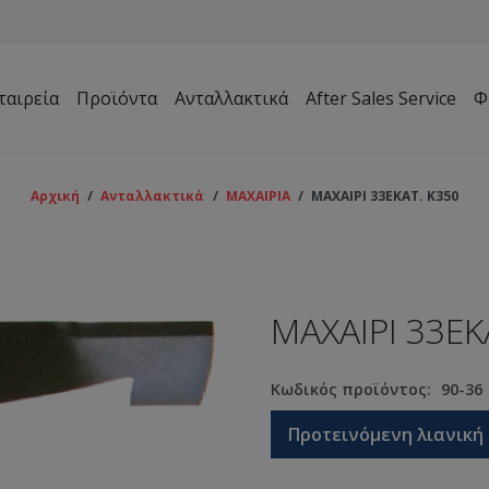
ταιρεία
Προϊόντα
Ανταλλακτικά
After Sales Service
Φ
Μηχανήματα Συντήρησης Πρασίνου – Γηπέδων – Κήπων
Αρχική
/
Ανταλλακτικά
/
ΜΑΧΑΙΡΙΑ
/
ΜΑΧΑΙΡΙ 33ΕΚΑΤ. Κ350
ΜΑΧΑΙΡΙ 33ΕΚ
Κωδικός προϊόντος:
90-36
Προτεινόμενη λιανική 