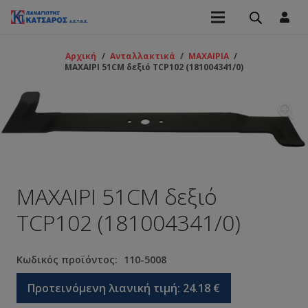
Αρχική
/
Ανταλλακτικά
/
ΜΑΧΑΙΡΙΑ
/
ΜΑΧΑΙΡΙ 51CM δεξιό TCP102 (181004341/0)
ΜΑΧΑΙΡΙ 51CM δεξιό
TCP102 (181004341/0)
Κωδικός προϊόντος:
110-5008
Προτεινόμενη λιανική τιμή:
24.18
€