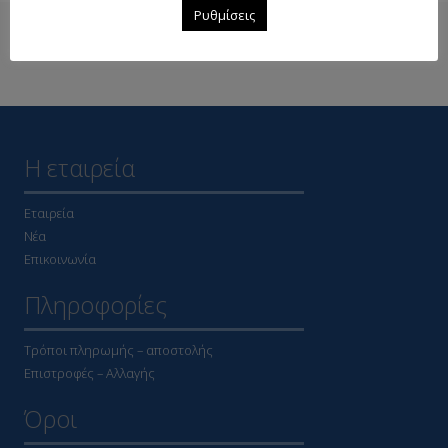
Ρυθμίσεις
Δείτε επίσης
Η εταιρεία
Εταιρεία
Νέα
Επικοινωνία
Πληροφορίες
Τρόποι πληρωμής – αποστολής
Επιστροφές – Αλλαγής
Όροι