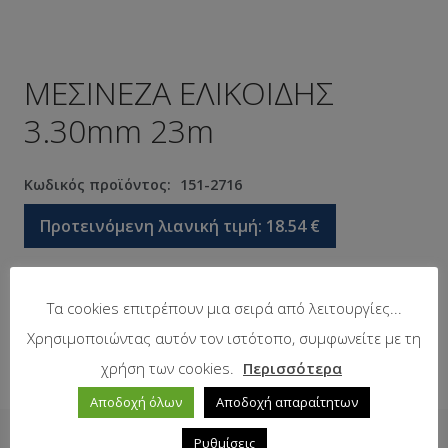
ΜΕΣΙΝΕΖΑ ΕΛΙΚΟΙΔΗΣ
3.30mm 23m
Κωδικός προϊόντος:
151-2716
Προτεινόμενη λιανική τιμή:
18.54
€
Σε απόθεμα
Τα cookies επιτρέπουν μια σειρά από λειτουργίες...
Χρησιμοποιώντας αυτόν τον ιστότοπο, συμφωνείτε με τη
χρήση των cookies.
Περισσότερα
Αποδοχή όλων
Αποδοχή απαραίτητων
Ρυθμίσεις