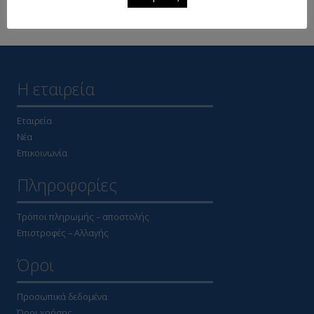
Δείτε επίσης
Η εταιρεία
Εταιρεία
Νέα
Επικοινωνία
Πληροφορίες
Τρόποι πληρωμής – αποστολής
Επιστροφές – Αλλαγής
Όροι
Προσωπικά δεδομένα
Όροι χρήσης