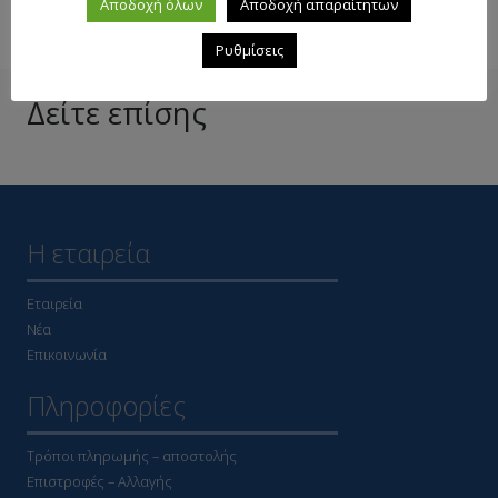
Αποδοχή όλων
Αποδοχή απαραίτητων
Ρυθμίσεις
Δείτε επίσης
Η εταιρεία
Εταιρεία
Νέα
Επικοινωνία
Πληροφορίες
Τρόποι πληρωμής – αποστολής
Επιστροφές – Αλλαγής