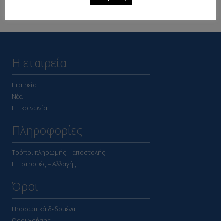
Δείτε επίσης
Η εταιρεία
Εταιρεία
Νέα
Επικοινωνία
Πληροφορίες
Τρόποι πληρωμής – αποστολής
Επιστροφές – Αλλαγής
Όροι
Προσωπικά δεδομένα
Όροι χρήσης