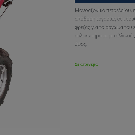
Μονοαξονικό πετρελαίου, ε
απόδοση εργασίας σε μεσα
φρέζας για το όργωμα του 
αυλακωτήρα με μεταλλικούς
ύψος.
Σε απόθεμα