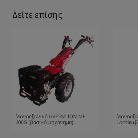
Δείτε επίσης
Μονοαξονικό GREENLION MF
Μονοαξο
400G (βασικό μηχάνημα)
Loncin (