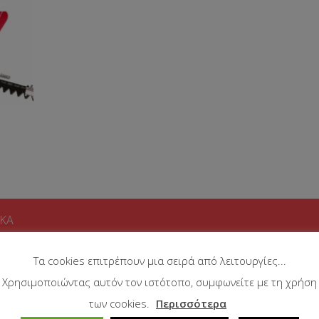
ΙΚΑ
Τα cookies επιτρέπουν μια σειρά από λειτουργίες...
Χρησιμοποιώντας αυτόν τον ιστότοπο, συμφωνείτε με τη χρήση
Ντήζελ, τετράχρονος
των cookies.
Περισσότερα