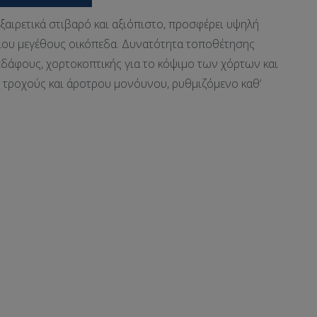
ξαιρετικά στιβαρό και αξιόπιστο, προσφέρει υψηλή
ίου μεγέθους οικόπεδα. Δυνατότητα τοποθέτησης
εδάφους, χορτοκοπτικής για το κόψιμο των χόρτων και
 τροχούς και άροτρου μονόυνου, ρυθμιζόμενο καθ’