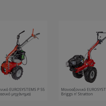
νικό EUROSYSTEMS P 55
Μονοαξονικό EUROSYST
βασικό μηχάνημα)
Briggs n’ Stratton