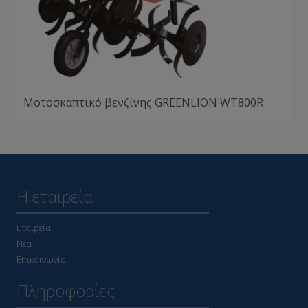
Μοτοσκαπτικό βενζίνης GREENLION WT800R
Η εταιρεία
Εταιρεία
Νέα
Επικοινωνία
Πληροφορίες