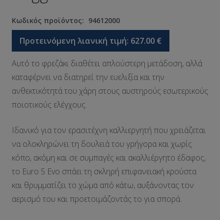
Κωδικός προϊόντος:
94612000
Προτεινόμενη λιανική τιμή:
627.00
€
Αυτό το φρεζάκι διαθέτει απλούστερη μετάδοση, αλλά
καταφέρνει να διατηρεί την ευελιξία και την
ανθεκτικότητά του χάρη στους αυστηρούς εσωτερικούς
ποιοτικούς ελέγχους.
Ιδανικό για τον ερασιτέχνη καλλιεργητή που χρειάζεται
να ολοκληρώνει τη δουλειά του γρήγορα και χωρίς
κόπο, ακόμη και σε συμπαγές και ακαλλιέργητο έδαφος,
το Euro 5 Evo σπάει τη σκληρή επιφανειακή κρούστα
και θρυμματίζει το χώμα από κάτω, αυξάνοντας τον
αερισμό του και προετοιμάζοντάς το για σπορά.