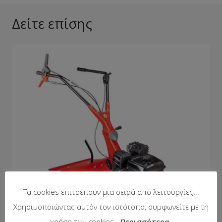
Δείτε επίσης
Τα cookies επιτρέπουν μια σειρά από λειτουργίες...
Χρησιμοποιώντας αυτόν τον ιστότοπο, συμφωνείτε με τη
χρήση των cookies.
Περισσότερα