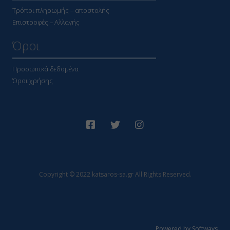
Τρόποι πληρωμής – αποστολής
Επιστροφές – Αλλαγής
Όροι
Προσωπικά δεδομένα
Όροι χρήσης
Copyright © 2022 katsaros-sa.gr All Rights Reserved.
Powered by Softways