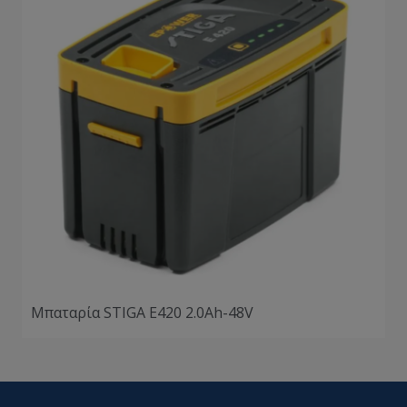
Μπαταρία STIGA Ε420 2.0Ah-48V