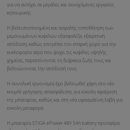
για να αντέχει σε μεγάλες και συνεχόμενες εργασίες
κηπουρικής.
Η βελτιστοποιημένη και ασφαλής τοποθέτηση των
μεμονωμένων κυψελών εξασφαλίζει εξαιρετική
απόδοση, καθώς επιτρέπει τον επαρκή χώρο για την
κυκλοφορία αέρα που ψύχει τις κυψέλες υψηλής
χημείας, παρατείνοντας τη διάρκεια ζωής τους και
βελτιώνοντας την απόδοσή τους.
Η συνολική εργονομία έχει βελτιωθεί χάρη στο νέο
κουμπί γρήγορης απασφάλισης για εύκολη αφαίρεση
της μπαταρίας, καθώς και στη νέα υφασμάτινη λαβή για
εύκολη μεταφορά.
Η μπαταρία STIGA ePower 48V 5Ah battery προσφέρει