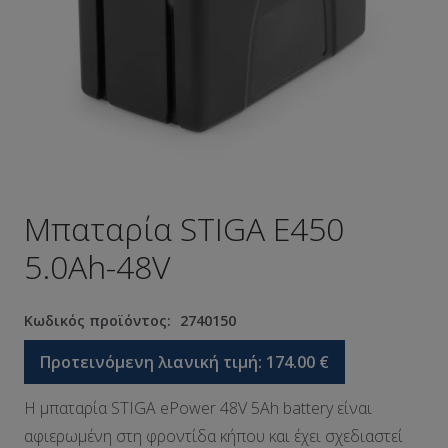
Μπαταρία STIGA Ε450
5.0Ah-48V
Κωδικός προϊόντος:
2740150
Προτεινόμενη λιανική τιμή:
174.00
€
Η μπαταρία STIGA ePower 48V 5Ah battery είναι
αφιερωμένη στη φροντίδα κήπου και έχει σχεδιαστεί