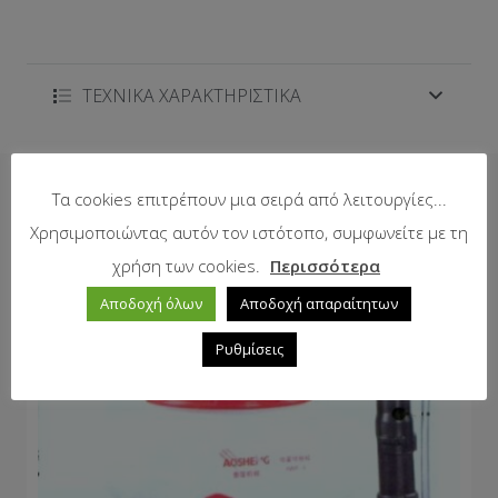
ΤΕΧΝΙΚΑ ΧΑΡΑΚΤΗΡΙΣΤΙΚΑ
Δείτε επίσης
Τα cookies επιτρέπουν μια σειρά από λειτουργίες...
Χρησιμοποιώντας αυτόν τον ιστότοπο, συμφωνείτε με τη
χρήση των cookies.
Περισσότερα
Αποδοχή όλων
Αποδοχή απαραίτητων
Ρυθμίσεις