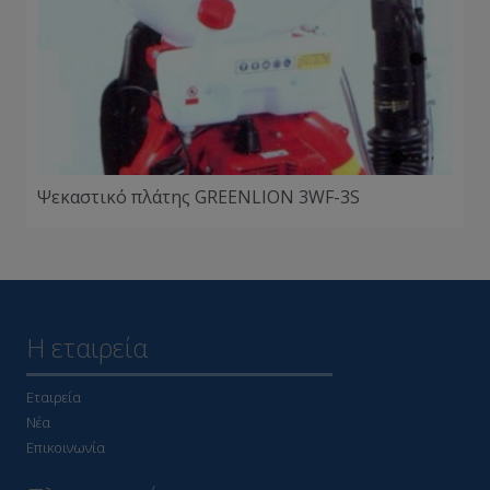
Ψεκαστικό πλάτης GREENLION 3WF-3S
Η εταιρεία
Εταιρεία
Νέα
Επικοινωνία