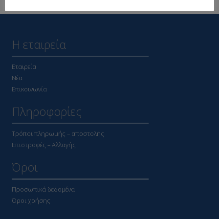
Η εταιρεία
Εταιρεία
Νέα
Επικοινωνία
Πληροφορίες
Τρόποι πληρωμής – αποστολής
Επιστροφές – Αλλαγής
Όροι
Προσωπικά δεδομένα
Όροι χρήσης