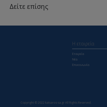
Δείτε επίσης
Η εταιρεία
Εταιρεία
Νέα
Επικοινωνία
Copyright © 2022 katsaros-sa.gr All Rights Reserved.