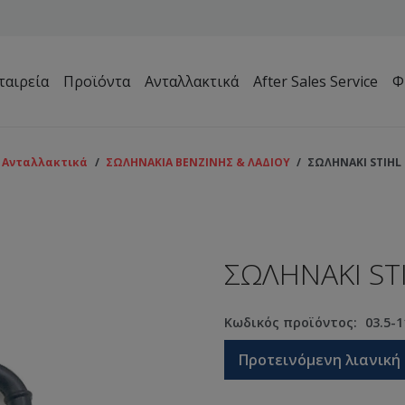
ταιρεία
Προϊόντα
Ανταλλακτικά
After Sales Service
Φ
Μηχανήματα Συντήρησης Πρασίνου – Γηπέδων – Κήπων
Ανταλλακτικά
/
ΣΩΛΗΝΑΚΙΑ ΒΕΝΖΙΝΗΣ & ΛΑΔΙΟΥ
/
ΣΩΛΗΝΑΚΙ STIHL 
ΣΩΛΗΝΑΚΙ ST
Κωδικός προϊόντος:
03.5-1
Προτεινόμενη λιανική 