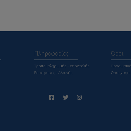
Πληροφορίες
Όροι
Τρόποι πληρωμής – αποστολής
Προσωπικά
Επιστροφές – Αλλαγής
Όροι χρήσ