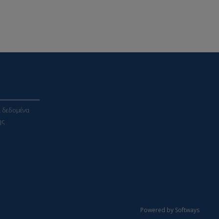
 δεδομένα
ης
Powered by Softways