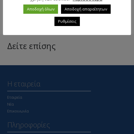
Σε απόθεμα
Αποδοχή όλων
Αποδοχή απαραίτητων
Ρυθμίσεις
Δείτε επίσης
Η εταιρεία
Εταιρεία
Νέα
Επικοινωνία
Πληροφορίες