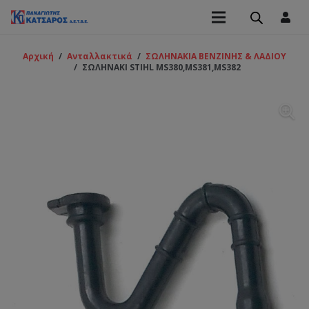
Αρχική
/
Ανταλλακτικά
/
ΣΩΛΗΝΑΚΙΑ ΒΕΝΖΙΝΗΣ & ΛΑΔΙΟΥ
/
ΣΩΛΗΝΑΚΙ STIHL MS380,MS381,MS382