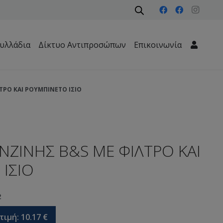
υλλάδια
Δίκτυο Αντιπροσώπων
Επικοινωνία
Μηχανήματα Περιβάλλοντος – Καθαριότητας – Δασών
ΤΡΟ ΚΑΙ ΡΟΥΜΠΙΝΕΤΟ ΙΣΙΟ
ΝΖΙΝΗΣ B&S ΜΕ ΦΙΛΤΡΟ ΚΑΙ
ΙΣΙΟ
2
τιμή:
10.17
€