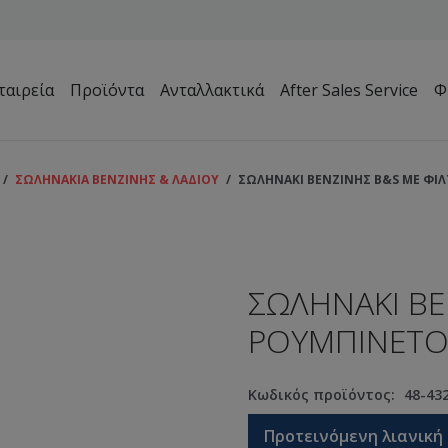
ταιρεία
Προϊόντα
Ανταλλακτικά
After Sales Service
Φ
Μηχανήματα Συντήρησης Πρασίνου – Γηπέδων – Κήπων
/
ΣΩΛΗΝΑΚΙΑ ΒΕΝΖΙΝΗΣ & ΛΑΔΙΟΥ
/
ΣΩΛΗΝΑΚΙ ΒΕΝΖΙΝΗΣ B&S ΜΕ ΦΙΛ
ΣΩΛΗΝΑΚΙ ΒΕ
ΡΟΥΜΠΙΝΕΤΟ 
Κωδικός προϊόντος:
48-43
Προτεινόμενη λιανική 