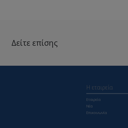
Δείτε επίσης
Η εταιρεία
Εταιρεία
Νέα
Επικοινωνία