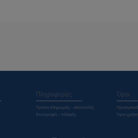
Πληροφορίες
Όροι
Τρόποι πληρωμής – αποστολής
Προσωπικά
Επιστροφές – Αλλαγής
Όροι χρήσ