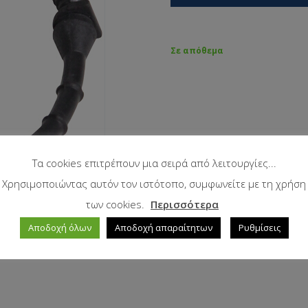
Σε απόθεμα
Τα cookies επιτρέπουν μια σειρά από λειτουργίες...
Χρησιμοποιώντας αυτόν τον ιστότοπο, συμφωνείτε με τη χρήση
των cookies.
Περισσότερα
Αποδοχή όλων
Αποδοχή απαραίτητων
Ρυθμίσεις