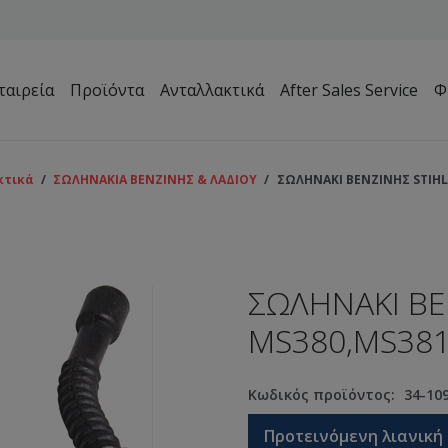
ταιρεία
Προϊόντα
Ανταλλακτικά
After Sales Service
Φ
Μηχανήματα Συντήρησης Πρασίνου – Γηπέδων – Κήπων
κτικά
/
ΣΩΛΗΝΑΚΙΑ ΒΕΝΖΙΝΗΣ & ΛΑΔΙΟΥ
/
ΣΩΛΗΝΑΚΙ ΒΕΝΖΙΝΗΣ STIHL
ΣΩΛΗΝΑΚΙ ΒΕ
MS380,MS381
Κωδικός προϊόντος:
34-10
Προτεινόμενη λιανική 