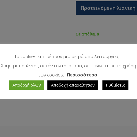
Προτεινόμενη λιανική 
Σε απόθεμα
Τα cookies επιτρέπουν μια σειρά από λειτουργίες...
Χρησιμοποιώντας αυτόν τον ιστότοπο, συμφωνείτε με τη χρήση
των cookies.
Περισσότερα
Αποδοχή όλων
Αποδοχή απαραίτητων
Ρυθμίσεις