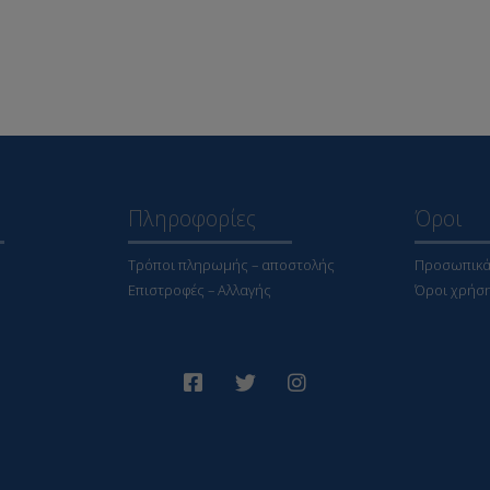
Πληροφορίες
Όροι
Τρόποι πληρωμής – αποστολής
Προσωπικά
Επιστροφές – Αλλαγής
Όροι χρήσ