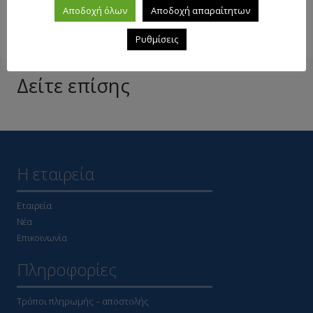
Αποδοχή όλων
Αποδοχή απαραίτητων
Ρυθμίσεις
Δείτε επίσης
Η εταιρεία
Εταιρεία
Νέα
Επικοινωνία
Πληροφορίες
Τρόποι πληρωμής – αποστολής