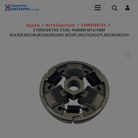
Αρχική
/
Ανταλλακτικά
/
ΣΥΜΠΛΕΚΤΕΣ
/
ΣΥΜΠΛΕΚΤΗΣ STIHL Φ68MM M12/1MM
024,026,MS240,MS260,MS260C,MS261,MS270,MS271,MS280,MS291