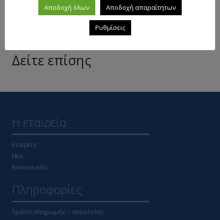
Αποδοχή όλων
Αποδοχή απαραίτητων
Ρυθμίσεις
Δείτε επίσης
Η εταιρεία
Εταιρεία
Νέα
Επικοινωνία
Πληροφορίες
Τρόποι πληρωμής – αποστολής