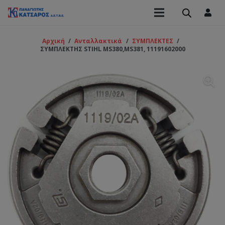
Αρχική
/
Ανταλλακτικά
/
ΣΥΜΠΛΕΚΤΕΣ
/
ΣΥΜΠΛΕΚΤΗΣ STIHL MS380,MS381, 11191602000