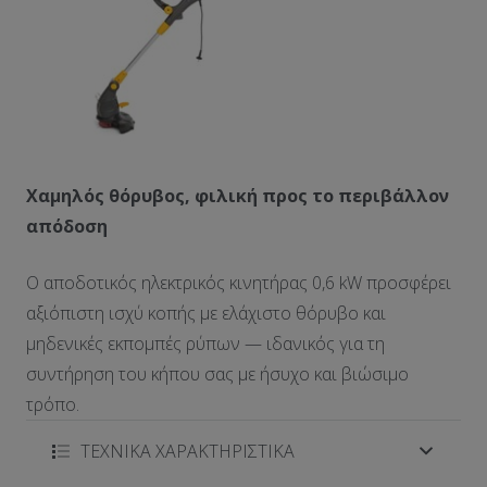
Χαμηλός θόρυβος, φιλική προς το περιβάλλον
απόδοση
Ο αποδοτικός ηλεκτρικός κινητήρας 0,6 kW προσφέρει
αξιόπιστη ισχύ κοπής με ελάχιστο θόρυβο και
μηδενικές εκπομπές ρύπων — ιδανικός για τη
συντήρηση του κήπου σας με ήσυχο και βιώσιμο
τρόπο.
ΤΕΧΝΙΚΑ ΧΑΡΑΚΤΗΡΙΣΤΙΚΑ