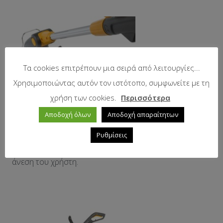
Τα cookies επιτρέπουν μια σειρά από λειτουργίες...
Χρησιμοποιώντας αυτόν τον ιστότοπο, συμφωνείτε με τη
χρήση των cookies.
Περισσότερα
Αποδοχή όλων
Αποδοχή απαραίτητων
Τηλεσκοπικός άξονας
Ρυθμίσεις
Το μήκος του άξονα μπορεί να ρυθμιστεί για βέλτιστη
άνεση του χρήστη.