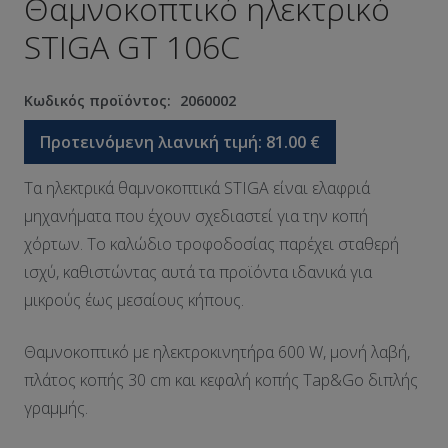
Θαμνοκοπτικό ηλεκτρικό
STIGA GT 106C
Κωδικός προϊόντος:
2060002
Προτεινόμενη λιανική τιμή:
81.00
€
Τα ηλεκτρικά θαμνοκοπτικά STIGA είναι ελαφριά
μηχανήματα που έχουν σχεδιαστεί για την κοπή
χόρτων. Το καλώδιο τροφοδοσίας παρέχει σταθερή
ισχύ, καθιστώντας αυτά τα προϊόντα ιδανικά για
μικρούς έως μεσαίους κήπους.
Θαμνοκοπτικό με ηλεκτροκινητήρα 600 W, μονή λαβή,
πλάτος κοπής 30 cm και κεφαλή κοπής Tap&Go διπλής
γραμμής.