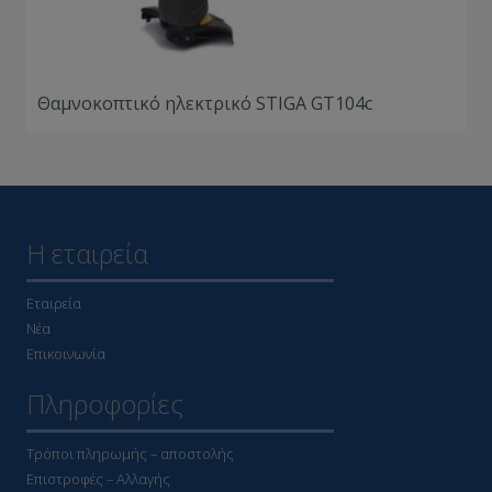
Θαμνοκοπτικό ηλεκτρικό STIGA GT104c
Η εταιρεία
Εταιρεία
Νέα
Επικοινωνία
Πληροφορίες
Τρόποι πληρωμής – αποστολής
Επιστροφές – Αλλαγής