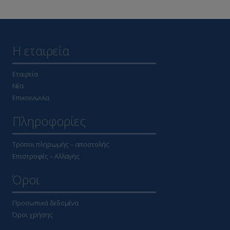
Η εταιρεία
Εταιρεία
Νέα
Επικοινωνία
Πληροφορίες
Τρόποι πληρωμής – αποστολής
Επιστροφές – Αλλαγής
Όροι
Προσωπικά δεδομένα
Όροι χρήσης