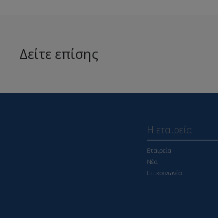
Δείτε επίσης
Η εταιρεία
Εταιρεία
Νέα
Επικοινωνία