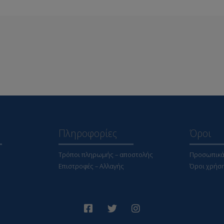
Πληροφορίες
Όροι
Τρόποι πληρωμής – αποστολής
Προσωπικά
Επιστροφές – Αλλαγής
Όροι χρήσ