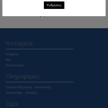
Ρυθμίσεις
Δείτε επίσης
Η εταιρεία
Εταιρεία
Νέα
Επικοινωνία
Πληροφορίες
Τρόποι πληρωμής – αποστολής
Επιστροφές – Αλλαγής
Όροι