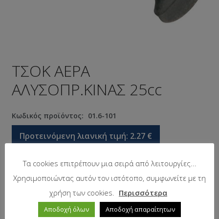
ΤΣΟΚ ΑΕΡΑ
ΑΛΥΣΟΠΡ.ΚΙΝΑΣ 25cc
Κωδικός προϊόντος:
01.6-101
Προτεινόμενη λιανική τιμή:
2.27
€
Τα cookies επιτρέπουν μια σειρά από λειτουργίες...
Σε απόθεμα
Χρησιμοποιώντας αυτόν τον ιστότοπο, συμφωνείτε με τη
χρήση των cookies.
Περισσότερα
Αποδοχή όλων
Αποδοχή απαραίτητων