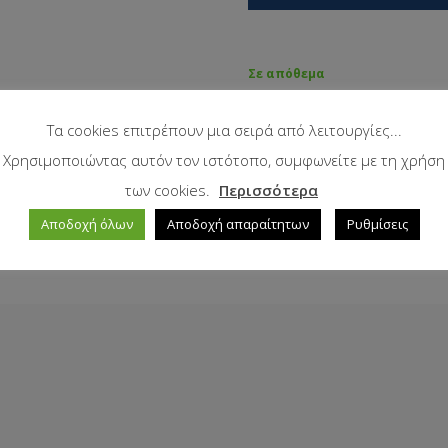
Σε απόθεμα
Τα cookies επιτρέπουν μια σειρά από λειτουργίες...
Χρησιμοποιώντας αυτόν τον ιστότοπο, συμφωνείτε με τη χρήση
των cookies.
Περισσότερα
Αποδοχή όλων
Αποδοχή απαραίτητων
Ρυθμίσεις