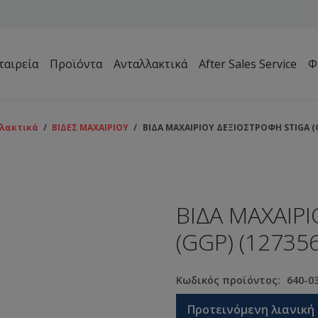
ταιρεία
Προϊόντα
Ανταλλακτικά
After Sales Service
Φ
Μηχανήματα Συντήρησης Πρασίνου – Γηπέδων – Κήπων
λακτικά
/
ΒΙΔΕΣ ΜΑΧΑΙΡΙΟΥ
/
ΒΙΔΑ ΜΑΧΑΙΡΙΟΥ ΔΕΞΙΟΣΤΡΟΦΗ STIGA (G
ΒΙΔΑ ΜΑΧΑΙΡ
(GGP) (12735
Κωδικός προϊόντος:
640-0
Προτεινόμενη λιανική 