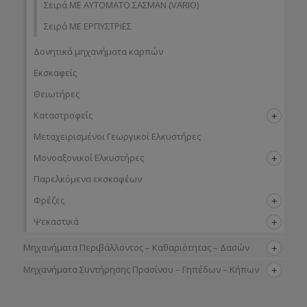
Σειρά ΜΕ ΑΥΤΟΜΑΤΟ ΣΑΣΜΑΝ (VARIO)
Σειρά ΜΕ ΕΡΠΥΣΤΡΙΕΣ
Δονητικά μηχανήματα καρπών
Εκσκαφείς
Θειωτήρες
Καταστροφείς
Μεταχειρισμένοι Γεωργικοί Ελκυστήρες
Μονοαξονικοί Ελκυστήρες
Παρελκόμενα εκσκαφέων
Φρέζες
Ψεκαστικά
Μηχανήματα Περιβάλλοντος – Καθαριότητας – Δασών
Μηχανήματα Συντήρησης Πρασίνου – Γηπέδων – Κήπων