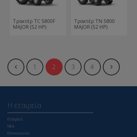
Τρακτέρ TC 5800F
Τρακτέρ TN 5800
MAJOR (52 HP)
MAJOR (52 HP)
1
2
3
4
Η εταιρεία
Εταιρεία
Νέα
Επικοινωνία