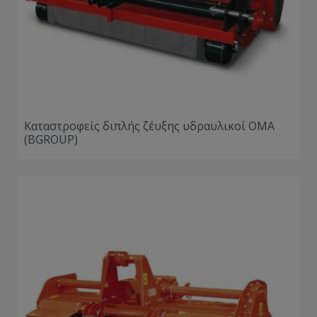
Καταστροφείς διπλής ζέυξης υδραυλικοί ΟΜΑ
(BGROUP)