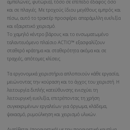
αμπελώνες, φυτώρια), τόσο σε επίπεδο έδαφος όσο
και σε πλαγιές. Με τροχούς ίδιου μεγέθους εμπρός και
πίσω, αυτό το τρακτέρ προσφέρει απαράμιλλη ευελιξία
και εξαιρετικό χειρισμό.
Το χαμηλό κέντρο βάρους και το ενσωματωμένο
ταλαντευόμενο πλαίσιο ACTIO™ εξασφαλίζουν
σταθερό κράτημα και σταθερότητα ακόμα και σε
τραχιές, απότομες κλίσεις.
Τα εργονομικά χειριστήρια απλοποιούν κάθε εργασία,
μειώνοντας την κούραση και το άγχος του χειριστή. Η
λειτουργία διπλής κατεύθυνσης ενισχύει τη
λειτουργική ευελιξία, επιτρέποντας τη χρήση
συγκεκριμένων εργαλείων για όργωμα, κλάδεμα,
ψεκασμό, ρυμούλκηση και χειρισμό υλικών.
Διατίθεται (προαιρετικά) με την προαιρετική καμπίνα