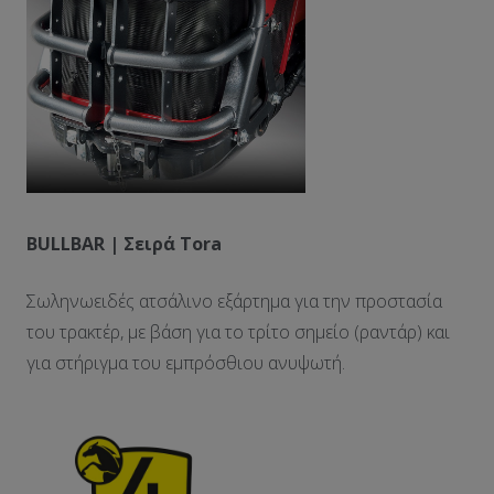
BULLBAR |
Σειρά
Tora
Σωληνωειδές ατσάλινο εξάρτημα για την προστασία
του τρακτέρ, με βάση για το τρίτο σημείο (ραντάρ) και
για στήριγμα του εμπρόσθιου ανυψωτή.