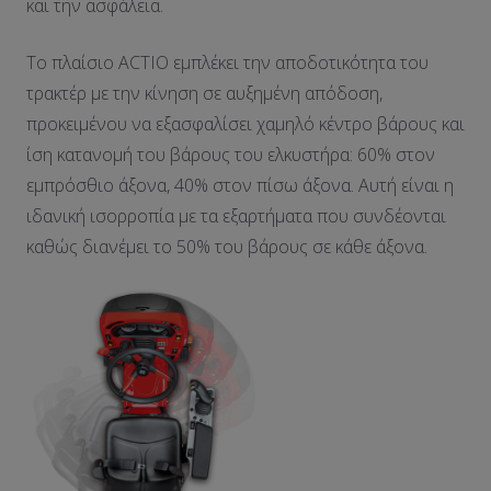
και την ασφάλεια.
Το πλαίσιο ACTIO εμπλέκει την αποδοτικότητα του
τρακτέρ με την κίνηση σε αυξημένη απόδοση,
προκειμένου να εξασφαλίσει χαμηλό κέντρο βάρους και
ίση κατανομή του βάρους του ελκυστήρα: 60% στον
εμπρόσθιο άξονα, 40% στον πίσω άξονα. Αυτή είναι η
ιδανική ισορροπία με τα εξαρτήματα που συνδέονται
καθώς διανέμει το 50% του βάρους σε κάθε άξονα.