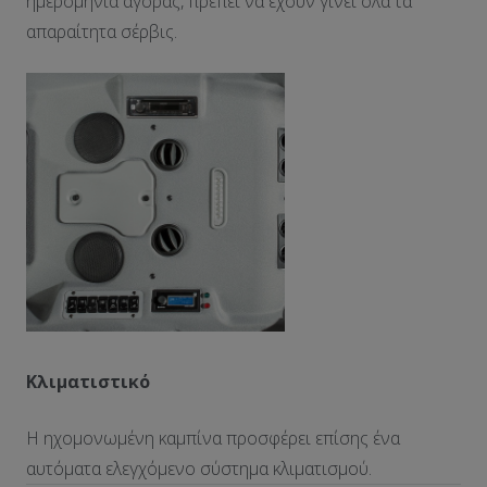
ημερομηνία αγοράς, πρέπει να έχουν γίνει όλα τα
απαραίτητα σέρβις.
Κλιματιστικό
Η ηχομονωμένη καμπίνα προσφέρει επίσης ένα
αυτόματα ελεγχόμενο σύστημα κλιματισμού.