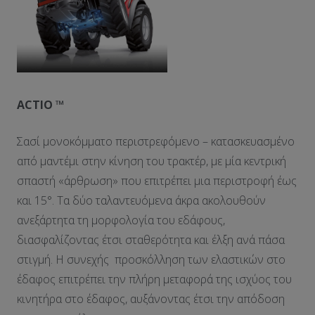
ACTIO
™
Σασί μονοκόμματο περιστρεφόμενο – κατασκευασμένο
από μαντέμι στην κίνηση του τρακτέρ, με μία κεντρική
σπαστή «άρθρωση» που επιτρέπει μια περιστροφή έως
και 15°. Τα δύο ταλαντευόμενα άκρα ακολουθούν
ανεξάρτητα τη μορφολογία του εδάφους,
διασφαλίζοντας έτσι σταθερότητα και έλξη ανά πάσα
στιγμή. Η συνεχής προσκόλληση των ελαστικών στο
έδαφος επιτρέπει την πλήρη μεταφορά της ισχύος του
κινητήρα στο έδαφος, αυξάνοντας έτσι την απόδοση