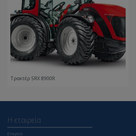
Τρακτέρ SRX 8900R
Η εταιρεία
Εταιρεία