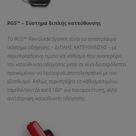
RGS™ – Σύστημα διπλής κατεύθυνσης
Το RGS™ Rev-Guide System, είναι το αναστρέψιμο
σύστημα οδήγησης – ΔΙΠΛΗΣ ΚΑΤΕΥΘΥΝΣΗΣ – με
περιστρεφόμενο τιμόνι και κάθισμα που αναστρέφει
την κατεύθυνση οδήγησης μέσα σε λίγα δευτερόλεπτα
προκειμένου να λειτουργεί αποτελεσματικά με τον
εξοπλισμό. Απλώς περιστρέψτε το κάθισμα/τιμόνι/
ταμπλό/πεντάλ κατά 180° για πανομοιότυπη, αλλά
αντίστροφη, κατεύθυνση οδήγησης.