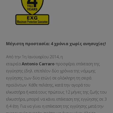
Μέγιστη προστασία: 4 χρόνια χωρίς ανησυχίες!
Από την 1η Ιανουαρίου 2014, η
εταιρεία
Antonio
Carraro
προσφέρει επέκταση της
εγγύησης (δηλ. επιπλέον δύο χρόνια της νόμιμης
εγγύησης των δύο ετών) σε ολόκληρη τη σειρά
προϊόντων. Κάθε πελάτης, κατά την αγορά του
ελκυστήρα ή κατά τους πρώτους 12 μήνες της ζωής του
ελκυστήρα, μπορεί να κάνει επέκταση της εγγύησης σε 3
ή 4 έτη. Για να γίνει η επέκταση της εγγύησης μετά την