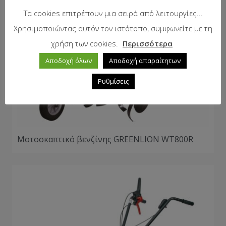
Τα cookies επιτρέπουν μια σειρά από λειτουργίες...
Χρησιμοποιώντας αυτόν τον ιστότοπο, συμφωνείτε με τη
χρήση των cookies.
Περισσότερα
Αποδοχή όλων
Αποδοχή απαραίτητων
Ρυθμίσεις
Μοτοσκαπτικό βενζίνης GREENLION WT800R