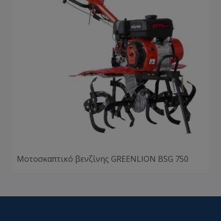
Μοτοσκαπτικό βενζίνης GREENLION BSG 750